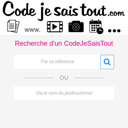
Recherche d'un CodeJeSaisTout
OU